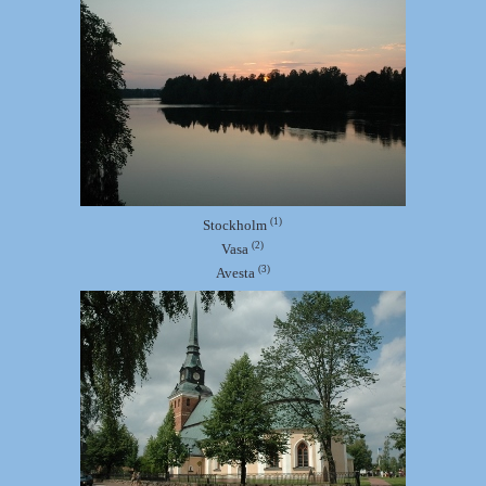
(1)
Stockholm
(2)
Vasa
(3)
Avesta