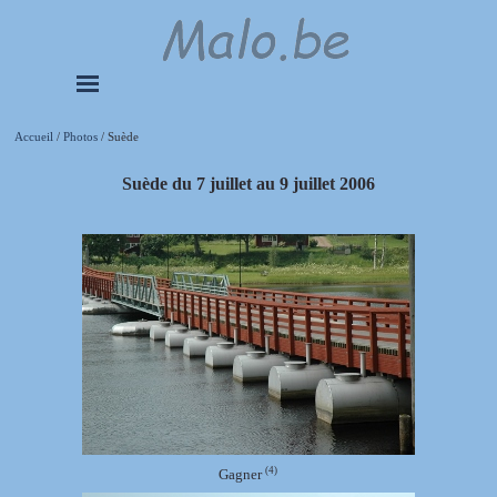
Aller au contenu
Sauter le menu
Accueil
/
Photos
/ Suède
Suède du 7 juillet au 9 juillet 2006
(4)
Gagner