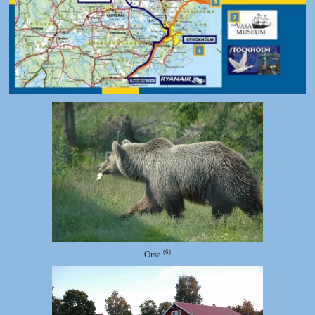
(6)
Orsa