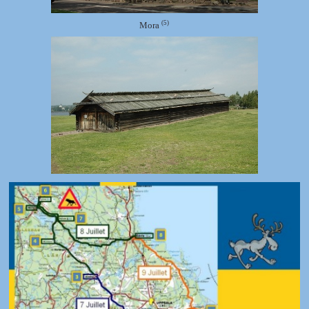
(5)
Mora