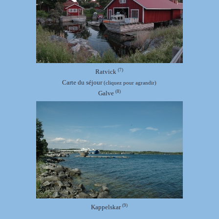
(7)
Ratvick
Carte du séjour
(cliquez pour agrandir)
(8)
Galve
(9)
Kappelskar