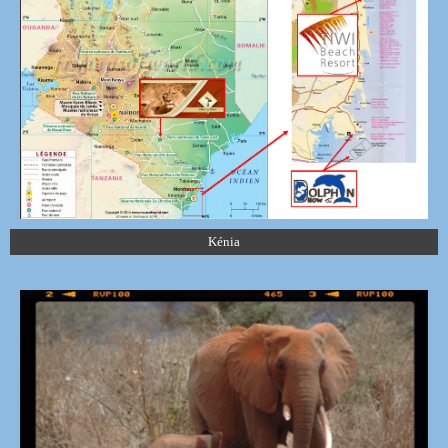
Kénia