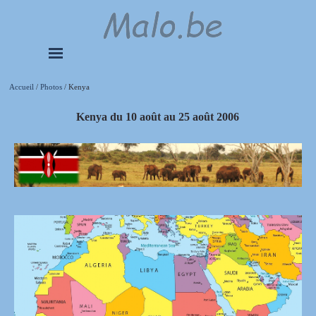
Aller au contenu
Sauter le menu
Accueil
/
Photos
/ Kenya
Kenya du 10 août au 25 août 2006